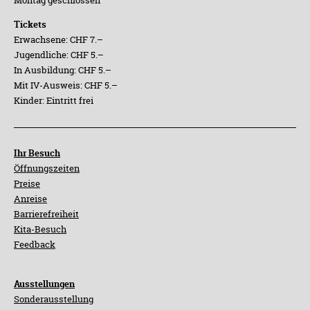
Tickets
Erwachsene: CHF 7.–
Jugendliche: CHF 5.–
In Ausbildung: CHF 5.–
Mit IV-Ausweis: CHF 5.–
Kinder: Eintritt frei
Ihr Besuch
Öffnungszeiten
Preise
Anreise
Barrierefreiheit
Kita-Besuch
Feedback
Ausstellungen
Sonderausstellung